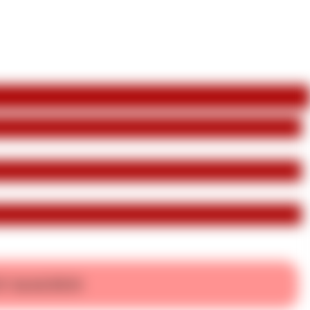
T KAUFEN