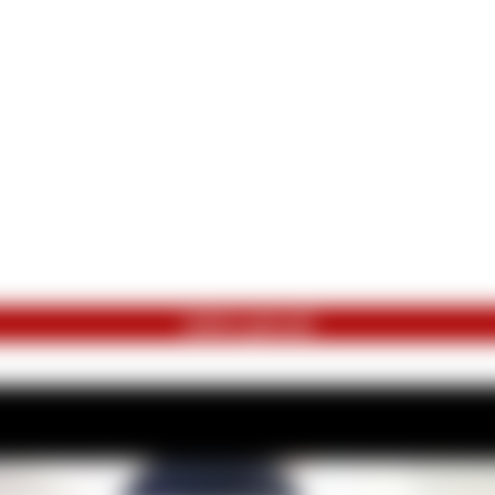
zuletzt gekauft