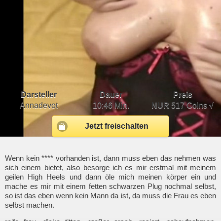
Darsteller
Dauer
Preis
Annadevot
10:46 Min.
NUR
517 Coins √
Jetzt freischalten
Wenn kein **** vorhanden ist, dann muss eben das nehmen was
sich einem bietet, also besorge ich es mir erstmal mit meinem
geilen High Heels und dann öle mich meinen körper ein und
mache es mir mit einem fetten schwarzen Plug nochmal selbst,
so ist das eben wenn kein Mann da ist, da muss die Frau es eben
selbst machen.